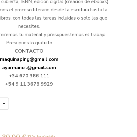
20,00 €
cubierta, ISBN, edición digital (creación de
ebooks
)
s el proceso literario desde la escritura hasta la
libros, con todas las tareas incluidas o solo las que
necesites.
miremos tu material y presupuestemos el trabajo.
Presupuesto gratuito
CONTACTO
maquinaping@gmail.com
ayarmanot@gmail.com
+34 670 386 111
+54 9 11 3678 9929