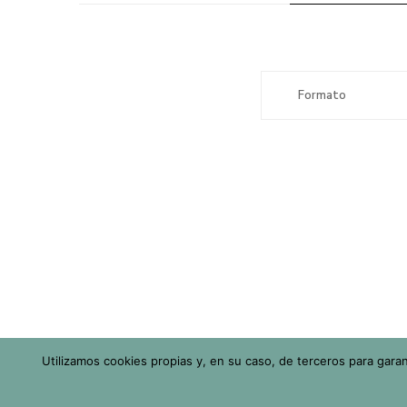
Formato
Utilizamos cookies propias y, en su caso, de terceros para gara