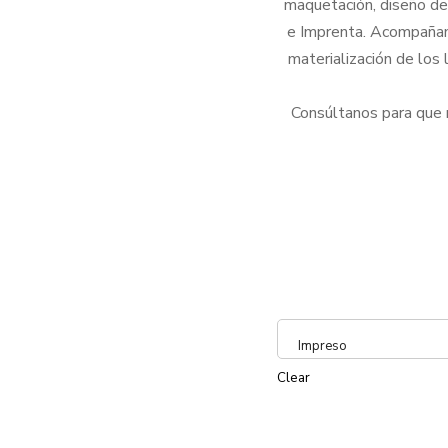
maquetación, diseño de 
e Imprenta. Acompañamo
materialización de los 
Consúltanos para que 
Impreso
Clear